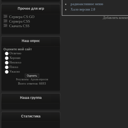
радиоактивное меню
Прочее для игр
Хало версии 2.0
Сервера CS:GO
Добавлять коммен
Сервера CSS
Скачать CSS
Наш опрос
Оцените мой сайт
Отлично
Хорошо
Неплохо
Плохо
Ужасно
Результаты
·
Архив опросов
Всего ответов: 6693
Наша группа
Статистика