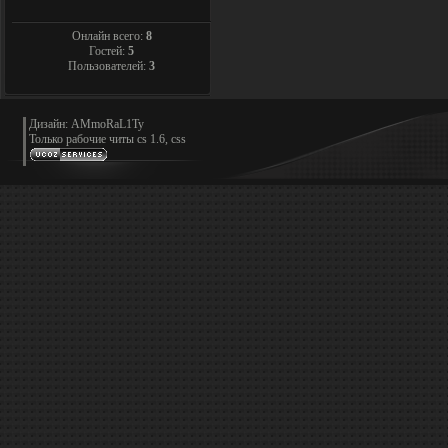
Онлайн всего:
8
Гостей:
5
Пользователей:
3
Дизайн: AMmoRaL1Ty
Только
рабочие читы cs 1.6, css