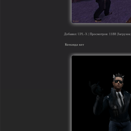
Добавил:
UPL-X
| Просмотров: 1188 |Загрузок:
Команда кот