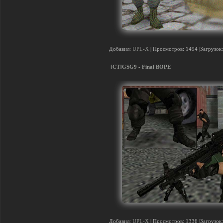
Добавил:
UPL-X
| Просмотров: 1494 |Загрузок:
[CT]GSG9 - Final BOPE
Добавил:
UPL-X
| Просмотров: 1336 |Загрузок: