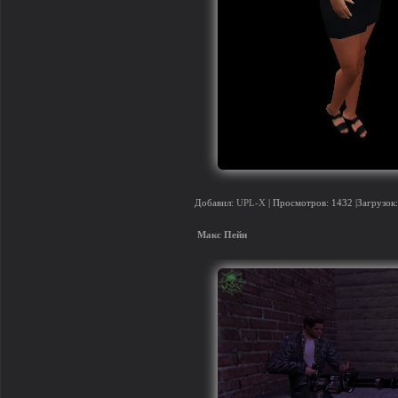
Добавил:
UPL-X
| Просмотров: 1432 |Загрузок:
Макс Пейн