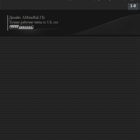
1-8
Дизайн: AMmoRaL1Ty
Только
рабочие читы cs 1.6, css