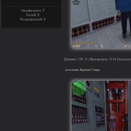
Онлайн всего:
7
Гостей:
2
Пользователей:
5
Добавил:
UPL-X
| Просмотров: 1114 |Загрузок:
заложник Бритни Спирс