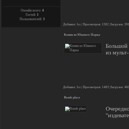
Онлайн всего:
4
Гостей:
1
Пользователей:
3
Добавил:
Jus
| Просмотров: 1302 |Загрузок: 39
Кенни из Южного Парка
Большой 
из мульт
Добавил:
Jus
| Просмотров: 1483 |Загрузок: 46
Bomb place
Очередно
"издевате