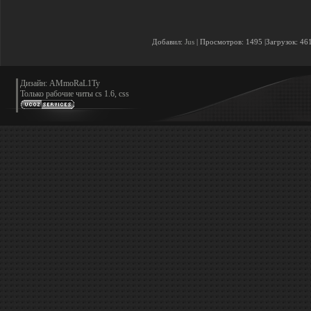
Добавил:
Jus
| Просмотров: 1495 |Загрузок: 46
Дизайн: AMmoRaL1Ty
Только
рабочие читы cs 1.6, css