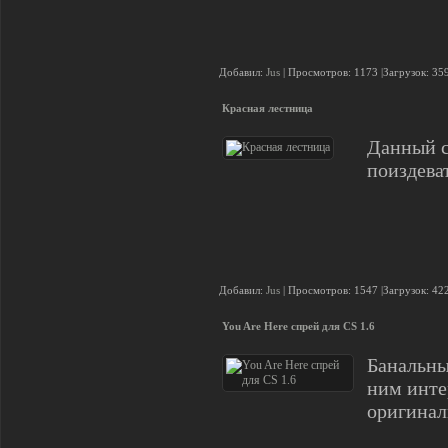
Добавил:
Jus
| Просмотров: 1173 |Загрузок: 35
Красная лестница
Данный с
поиздева
Добавил:
Jus
| Просмотров: 1547 |Загрузок: 42
You Are Here спрей для CS 1.6
Банальны
ним инте
оригина