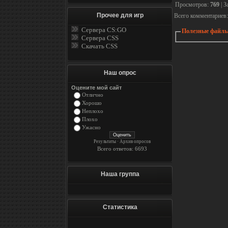
Просмотров
:
769
|
З
Прочее для игр
Всего комментариев
Сервера CS:GO
Полезные файлы
Сервера CSS
Скачать CSS
Наш опрос
Оцените мой сайт
Отлично
Хорошо
Неплохо
Плохо
Ужасно
Результаты
·
Архив опросов
Всего ответов: 6693
Наша группа
Статистика