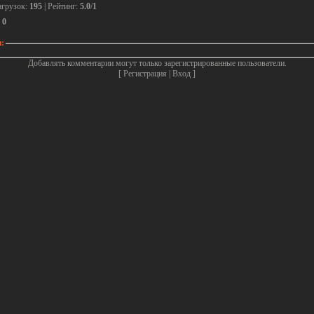
агрузок
:
195
|
Рейтинг
:
5.0
/
1
:
0
:
Добавлять комментарии могут только зарегистрированные пользователи.
[
Регистрация
|
Вход
]