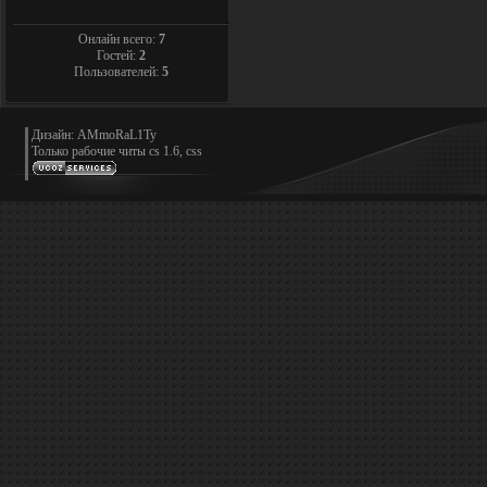
Онлайн всего:
7
Гостей:
2
Пользователей:
5
Дизайн: AMmoRaL1Ty
Только
рабочие читы cs 1.6, css